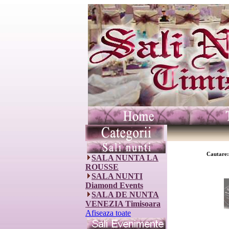
Cautare:
SALA NUNTA LA
ROUSSE
SALA NUNTI
Diamond Events
SALA DE NUNTA
VENEZIA Timisoara
Afiseaza toate