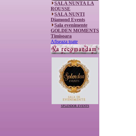
SALA NUNTA LA
ROUSSE
SALA NUNTI
Diamond Events
Sala evenimente
GOLDEN MOMENTS
Timisoara
Afiseaza toate
SPLENDOR EVENTS